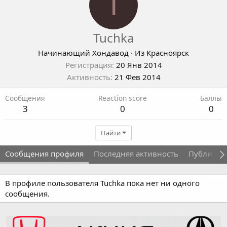
T
Tuchka
Начинающий Хондавод
·
Из
Красноярск
Регистрация
20 Янв 2014
Активность
21 Фев 2014
Сообщения
Reaction score
Баллы
3
0
0
Найти
Сообщения профиля
Последняя активность
Публикац
В профиле пользователя Tuchka пока нет ни одного
сообщения.