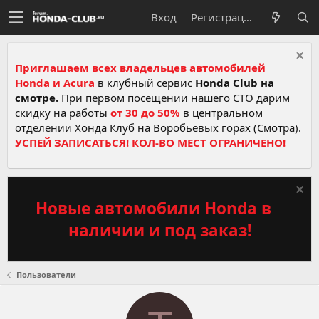
Вход
Регистрация
Приглашаем всех владельцев автомобилей
Honda и Acura
в клубный сервис
Honda Club на
смотре.
При первом посещении нашего СТО дарим
скидку на работы
от 30 до 50%
в центральном
отделении Хонда Клуб на Воробьевых горах (Смотра).
УСПЕЙ ЗАПИСАТЬСЯ! КОЛ-ВО МЕСТ ОГРАНИЧЕНО!
Новые автомобили Honda в
наличии и под заказ!
Пользователи