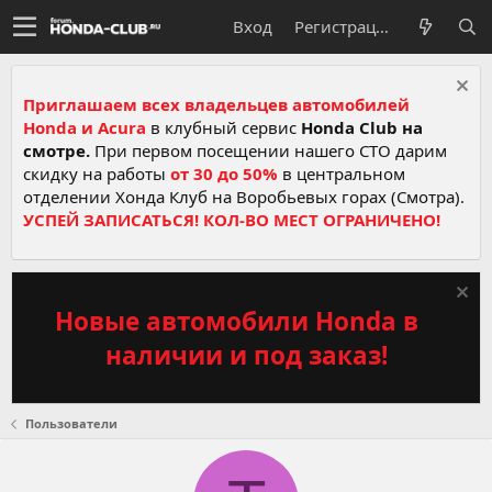
Вход
Регистрация
Приглашаем всех владельцев автомобилей
Honda и Acura
в клубный сервис
Honda Club на
смотре.
При первом посещении нашего СТО дарим
скидку на работы
от 30 до 50%
в центральном
отделении Хонда Клуб на Воробьевых горах (Смотра).
УСПЕЙ ЗАПИСАТЬСЯ! КОЛ-ВО МЕСТ ОГРАНИЧЕНО!
Новые автомобили Honda в
наличии и под заказ!
Пользователи