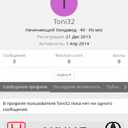
T
Toni32
Начинающий Хондавод
·
40
·
Из
мск
Регистрация
21 Дек 2013
Активность
1 Апр 2014
Сообщения
Reaction score
Баллы
3
0
0
Найти
Сообщения профиля
Последняя активность
Публикац
В профиле пользователя Toni32 пока нет ни одного
сообщения.