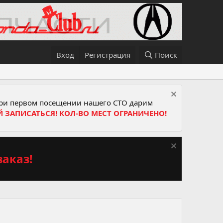
Вход
Регистрация
Поиск
и первом посещении нашего СТО дарим
Й ЗАПИСАТЬСЯ! КОЛ-ВО МЕСТ ОГРАНИЧЕНО!
аказ!