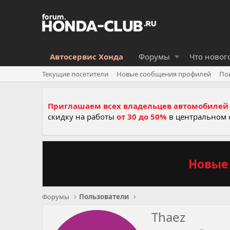
Автосервис Хонда
Форумы
Что новог
Текущие посетители
Новые сообщения профилей
По
Приглашаем всех владельцев автомобилей 
скидку на работы
от 30 до 50%
в центральном 
Новые 
Форумы
Пользователи
Thaez