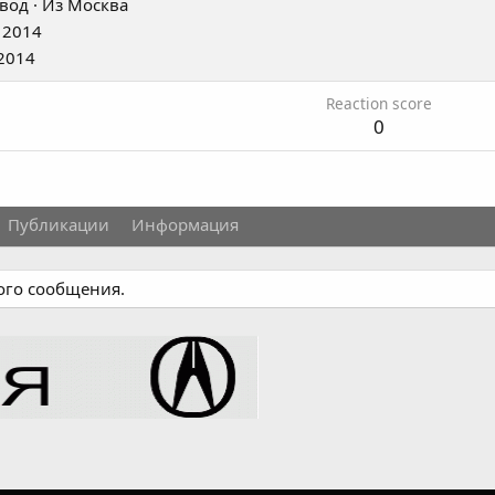
вод
·
Из
Москва
 2014
2014
Reaction score
0
Публикации
Информация
ного сообщения.