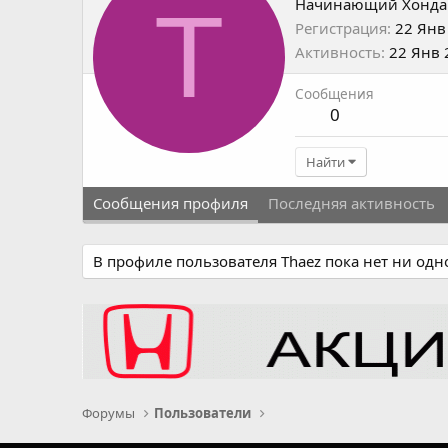
T
Начинающий Хонда
Регистрация
22 Янв
Активность
22 Янв 
Сообщения
0
Найти
Сообщения профиля
Последняя активность
В профиле пользователя Thaez пока нет ни од
Форумы
Пользователи