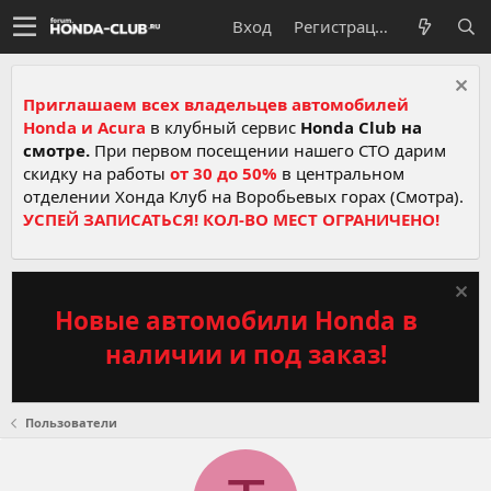
Вход
Регистрация
Приглашаем всех владельцев автомобилей
Honda и Acura
в клубный сервис
Honda Club на
смотре.
При первом посещении нашего СТО дарим
скидку на работы
от 30 до 50%
в центральном
отделении Хонда Клуб на Воробьевых горах (Смотра).
УСПЕЙ ЗАПИСАТЬСЯ! КОЛ-ВО МЕСТ ОГРАНИЧЕНО!
Новые автомобили Honda в
наличии и под заказ!
Пользователи