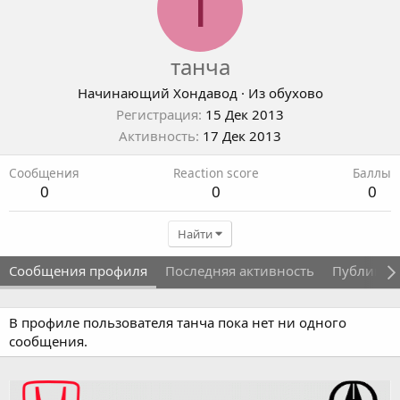
Т
танча
Начинающий Хондавод
·
Из
обухово
Регистрация
15 Дек 2013
Активность
17 Дек 2013
Сообщения
Reaction score
Баллы
0
0
0
Найти
Сообщения профиля
Последняя активность
Публикац
В профиле пользователя танча пока нет ни одного
сообщения.