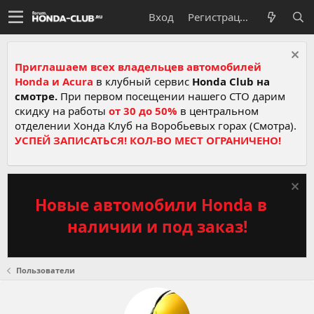
Вход
Регистрация
Приглашаем всех владельцев автомобилей
Honda и Acura
в клубный сервис
Honda Club на
смотре.
При первом посещении нашего СТО дарим
скидку на работы
от 30 до 50%
в центральном
отделении Хонда Клуб на Воробьевых горах (Смотра).
УСПЕЙ ЗАПИСАТЬСЯ! КОЛ-ВО МЕСТ ОГРАНИЧЕНО!
Новые автомобили Honda в
наличии и под заказ!
Пользователи