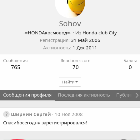
Sohov
-=HONDAкосмовод=-
·
Из
Honda-club City
Регистрация
31 Май 2006
Активность
1 Дек 2011
Сообщения
Reaction score
Баллы
765
70
0
Найти
Сообщения профиля
Последняя активность
Публикац
Ширнин Сергей
10 Ноя 2008
Спасибосегодня зарегистрировался!