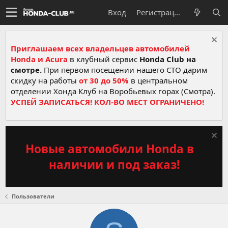
Вход
Регистрация
Приглашаем всех владельцев автомобилей
Honda и Acura
в клубный сервис
Honda Club на
смотре.
При первом посещении нашего СТО дарим
скидку на работы
от 30 до 50%
в центральном
отделении Хонда Клуб на Воробьевых горах (Смотра).
УСПЕЙ ЗАПИСАТЬСЯ! КОЛ-ВО МЕСТ ОГРАНИЧЕНО!
Новые автомобили Honda в
наличии и под заказ!
Пользователи