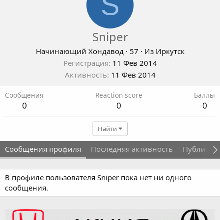
S
Sniper
Начинающий Хондавод
·
57
·
Из
Иркутск
Регистрация
11 Фев 2014
Активность
11 Фев 2014
Сообщения
Reaction score
Баллы
0
0
0
Найти
Сообщения профиля
Последняя активность
Публикац
В профиле пользователя Sniper пока нет ни одного
сообщения.