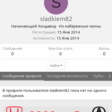
S
sladkiem82
Начинающий Хондавод
·
Из
набережные челны
Регистрация
15 Янв 2014
Активность
15 Янв 2014
Сообщения
Reaction score
Баллы
0
0
0
Найти
Сообщения профиля
Последняя активность
Публикац
В профиле пользователя sladkiem82 пока нет ни одного
сообщения.