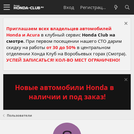
Вход
Регистрация
Приглашаем всех владельцев автомобилей
Honda и Acura
в клубный сервис
Honda Club на
смотре.
При первом посещении нашего СТО дарим
скидку на работы
от 30 до 50%
в центральном
отделении Хонда Клуб на Воробьевых горах (Смотра).
УСПЕЙ ЗАПИСАТЬСЯ! КОЛ-ВО МЕСТ ОГРАНИЧЕНО!
Новые автомобили Honda в
наличии и под заказ!
Пользователи