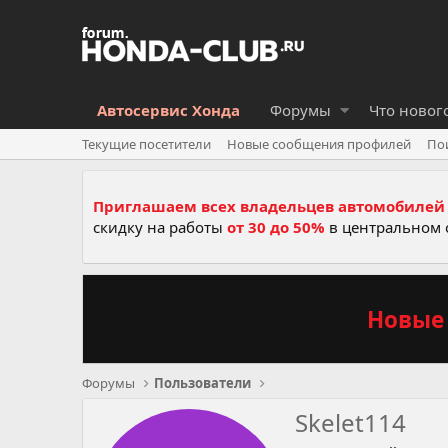
Автосервис Хонда
Форумы
Что новог
Текущие посетители
Новые сообщения профилей
По
Приглашаем всех владельцев автомобилей 
скидку на работы
от 30 до 50%
в центральном 
Новые 
Форумы
Пользователи
Skelet114