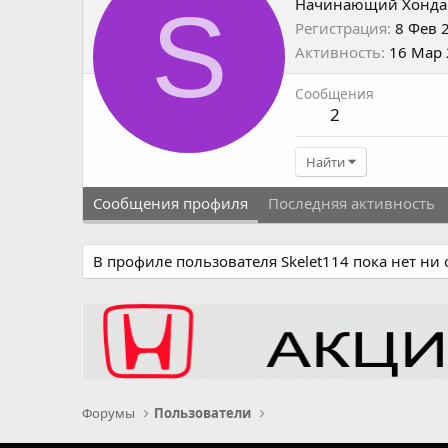
S
Начинающий Хонда
Регистрация
8 Фев 
Активность
16 Мар
Сообщения
2
Найти
Сообщения профиля
Последняя активность
В профиле пользователя Skelet114 пока нет ни
Форумы
Пользователи