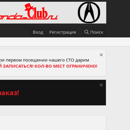
Вход
Регистрация
Поиск
и первом посещении нашего СТО дарим
Й ЗАПИСАТЬСЯ! КОЛ-ВО МЕСТ ОГРАНИЧЕНО!
аказ!