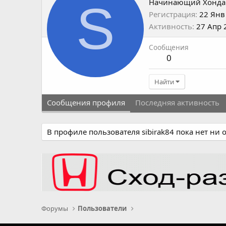
S
Начинающий Хонда
Регистрация
22 Янв
Активность
27 Апр 
Сообщения
0
Найти
Сообщения профиля
Последняя активность
В профиле пользователя sibirak84 пока нет ни
Форумы
Пользователи