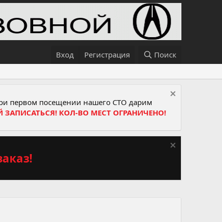
Вход
Регистрация
Поиск
и первом посещении нашего СТО дарим
Й ЗАПИСАТЬСЯ! КОЛ-ВО МЕСТ ОГРАНИЧЕНО!
аказ!