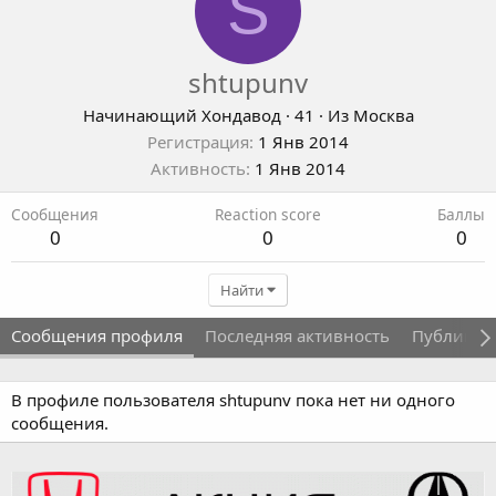
S
shtupunv
Начинающий Хондавод
·
41
·
Из
Москва
Регистрация
1 Янв 2014
Активность
1 Янв 2014
Сообщения
Reaction score
Баллы
0
0
0
Найти
Сообщения профиля
Последняя активность
Публикац
В профиле пользователя shtupunv пока нет ни одного
сообщения.