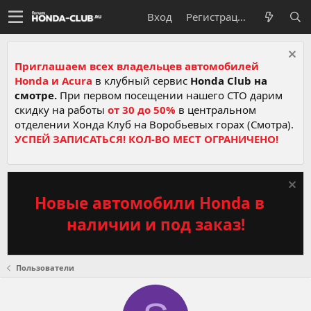
Вход
Регистрация
Приглашаем всех владельцев автомобилей
Honda и Acura
в клубный сервис
Honda Club на
смотре.
При первом посещении нашего СТО дарим
скидку на работы
от 30 до 50%
в центральном
отделении Хонда Клуб на Воробьевых горах (Смотра).
УСПЕЙ ЗАПИСАТЬСЯ! КОЛ-ВО МЕСТ ОГРАНИЧЕНО!
Новые автомобили Honda в
наличии и под заказ!
Пользователи