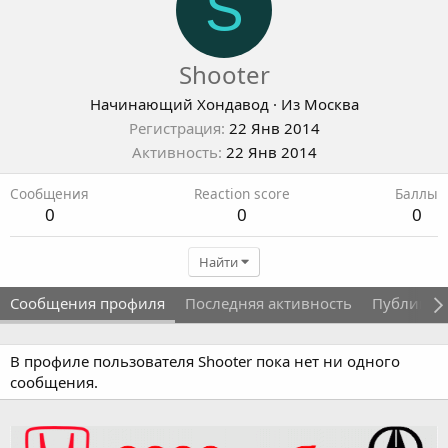
S
Shooter
Начинающий Хондавод
·
Из
Москва
Регистрация
22 Янв 2014
Активность
22 Янв 2014
Сообщения
Reaction score
Баллы
0
0
0
Найти
Сообщения профиля
Последняя активность
Публикац
В профиле пользователя Shooter пока нет ни одного
сообщения.