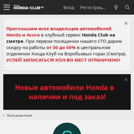
Вход
Регистрация
Приглашаем всех владельцев автомобилей
Honda и Acura
в клубный сервис
Honda Club на
смотре.
При первом посещении нашего СТО дарим
скидку на работы
от 30 до 50%
в центральном
отделении Хонда Клуб на Воробьевых горах (Смотра).
УСПЕЙ ЗАПИСАТЬСЯ! КОЛ-ВО МЕСТ ОГРАНИЧЕНО!
Новые автомобили Honda в
наличии и под заказ!
Пользователи