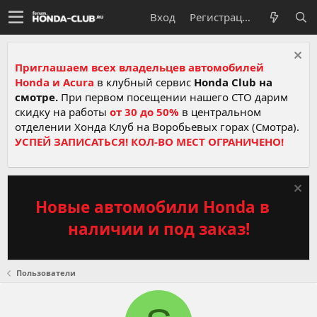
Вход
Регистрация
Приглашаем всех владельцев автомобилей
Honda и Acura
в клубный сервис
Honda Club на
смотре.
При первом посещении нашего СТО дарим
скидку на работы
от 30 до 50%
в центральном
отделении Хонда Клуб на Воробьевых горах (Смотра).
УСПЕЙ ЗАПИСАТЬСЯ! КОЛ-ВО МЕСТ ОГРАНИЧЕНО!
Новые автомобили Honda в
наличии и под заказ!
Пользователи