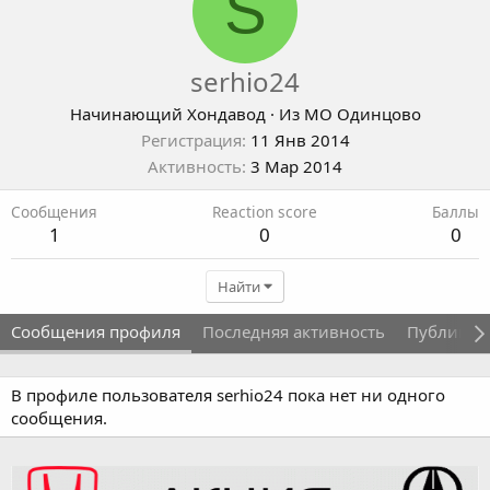
S
serhio24
Начинающий Хондавод
·
Из
МО Одинцово
Регистрация
11 Янв 2014
Активность
3 Мар 2014
Сообщения
Reaction score
Баллы
1
0
0
Найти
Сообщения профиля
Последняя активность
Публикац
В профиле пользователя serhio24 пока нет ни одного
сообщения.