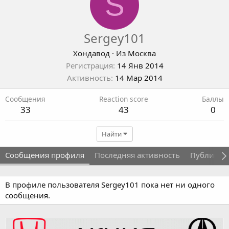
S
Sergey101
Хондавод
·
Из
Москва
Регистрация
14 Янв 2014
Активность
14 Мар 2014
Сообщения
Reaction score
Баллы
33
43
0
Найти
Сообщения профиля
Последняя активность
Публикац
В профиле пользователя Sergey101 пока нет ни одного
сообщения.