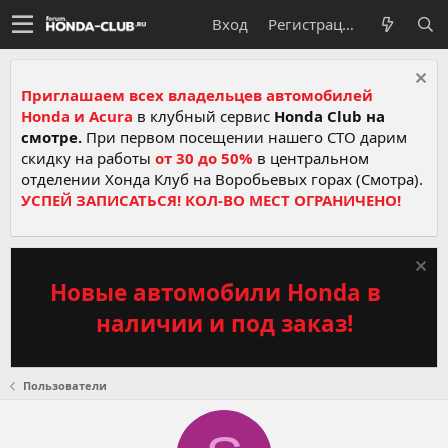
Вход
Регистрация
Приглашаем всех владельцев автомобилей
Honda и Acura
в клубный сервис
Honda Club на
смотре.
При первом посещении нашего СТО дарим
скидку на работы
от 30 до 50%
в центральном
отделении Хонда Клуб на Воробьевых горах (Смотра).
УСПЕЙ ЗАПИСАТЬСЯ! КОЛ-ВО МЕСТ ОГРАНИЧЕНО!
Новые автомобили Honda в
наличии и под заказ!
Пользователи