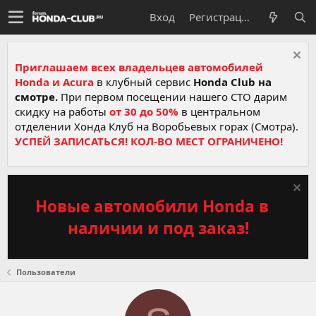
Вход
Регистрация
Приглашаем всех владельцев автомобилей
Honda и Acura
в клубный сервис
Honda Club на
смотре.
При первом посещении нашего СТО дарим
скидку на работы
от 30 до 50%
в центральном
отделении Хонда Клуб на Воробьевых горах (Смотра).
УСПЕЙ ЗАПИСАТЬСЯ! КОЛ-ВО МЕСТ ОГРАНИЧЕНО!
Новые автомобили Honda в
наличии и под заказ!
Пользователи