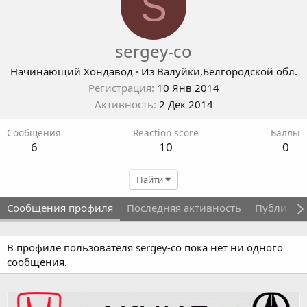
S
sergey-co
Начинающий Хондавод
·
Из
Валуйки,Белгородской обл.
Регистрация
10 Янв 2014
Активность
2 Дек 2014
Сообщения
Reaction score
Баллы
6
10
0
Найти
Сообщения профиля
Последняя активность
Публикац
В профиле пользователя sergey-co пока нет ни одного
сообщения.