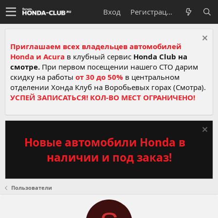
Вход
Регистрация
Приглашаем всех владельцев автомобилей
Honda и Acura
в клубный сервис
Honda Club на
смотре.
При первом посещении нашего СТО дарим
скидку на работы
от 30 до 50%
в центральном
отделении Хонда Клуб на Воробьевых горах (Смотра).
УСПЕЙ ЗАПИСАТЬСЯ! КОЛ-ВО МЕСТ ОГРАНИЧЕНО!
Новые автомобили Honda в
наличии и под заказ!
Пользователи