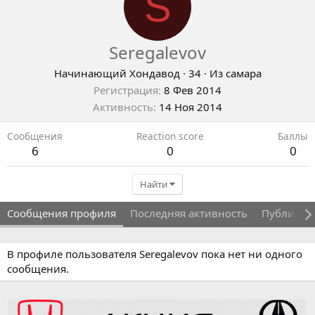
S
Seregalevov
Начинающий Хондавод
·
34
·
Из
самара
Регистрация
8 Фев 2014
Активность
14 Ноя 2014
Сообщения
Reaction score
Баллы
6
0
0
Найти
Сообщения профиля
Последняя активность
Публикац
В профиле пользователя Seregalevov пока нет ни одного
сообщения.