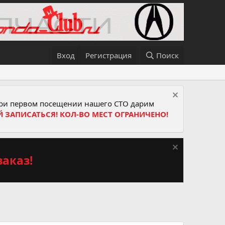
Вход
Регистрация
Поиск
и первом посещении нашего СТО дарим
Й ЗАПИСАТЬСЯ! КОЛ-ВО МЕСТ ОГРАНИЧЕНО!
аказ!