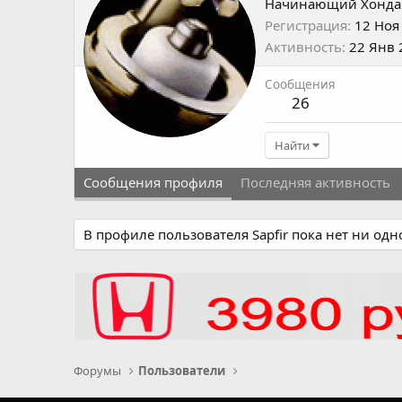
Начинающий Хонда
Регистрация
12 Ноя
Активность
22 Янв 
Сообщения
26
Найти
Сообщения профиля
Последняя активность
В профиле пользователя Sapfir пока нет ни од
Форумы
Пользователи