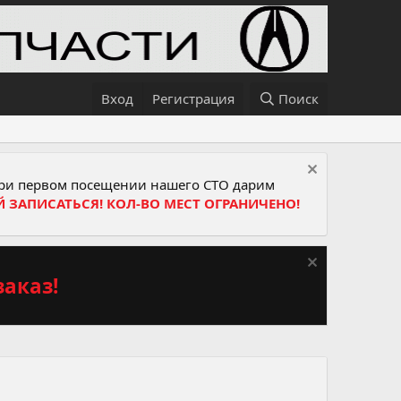
Вход
Регистрация
Поиск
и первом посещении нашего СТО дарим
Й ЗАПИСАТЬСЯ! КОЛ-ВО МЕСТ ОГРАНИЧЕНО!
аказ!