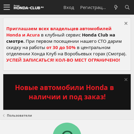
Вход
Регистрация
Приглашаем всех владельцев автомобилей
Honda и Acura
в клубный сервис
Honda Club на
смотре.
При первом посещении нашего СТО дарим
скидку на работы
от 30 до 50%
в центральном
отделении Хонда Клуб на Воробьевых горах (Смотра).
УСПЕЙ ЗАПИСАТЬСЯ! КОЛ-ВО МЕСТ ОГРАНИЧЕНО!
Новые автомобили Honda в
наличии и под заказ!
Пользователи