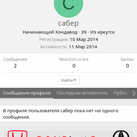
С
сабер
Начинающий Хондавод
·
39
·
Из
иркутск
Регистрация
10 Мар 2014
Активность
11 Мар 2014
Сообщения
Reaction score
Баллы
2
0
0
Найти
Сообщения профиля
Последняя активность
Публикац
В профиле пользователя сабер пока нет ни одного
сообщения.