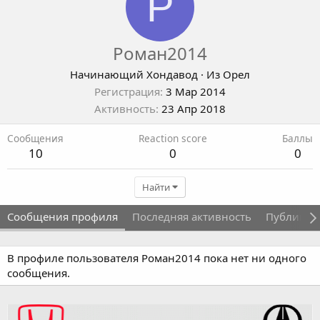
Р
Роман2014
Начинающий Хондавод
·
Из
Орел
Регистрация
3 Мар 2014
Активность
23 Апр 2018
Сообщения
Reaction score
Баллы
10
0
0
Найти
Сообщения профиля
Последняя активность
Публикац
В профиле пользователя Роман2014 пока нет ни одного
сообщения.