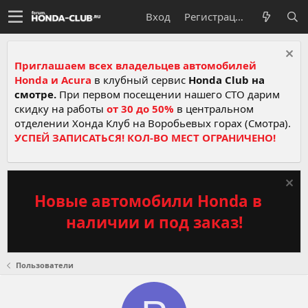
Вход
Регистрация
Приглашаем всех владельцев автомобилей
Honda и Acura
в клубный сервис
Honda Club на
смотре.
При первом посещении нашего СТО дарим
скидку на работы
от 30 до 50%
в центральном
отделении Хонда Клуб на Воробьевых горах (Смотра).
УСПЕЙ ЗАПИСАТЬСЯ! КОЛ-ВО МЕСТ ОГРАНИЧЕНО!
Новые автомобили Honda в
наличии и под заказ!
Пользователи