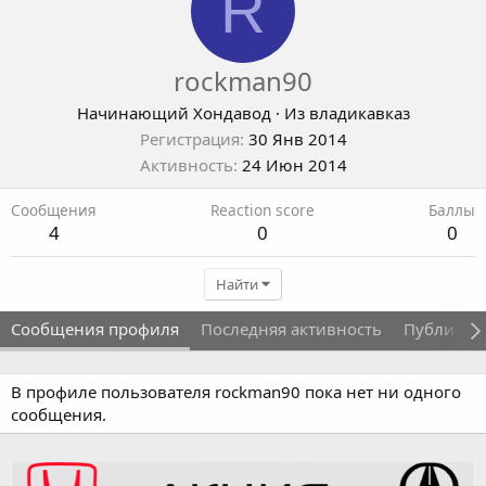
R
rockman90
Начинающий Хондавод
·
Из
владикавказ
Регистрация
30 Янв 2014
Активность
24 Июн 2014
Сообщения
Reaction score
Баллы
4
0
0
Найти
Сообщения профиля
Последняя активность
Публикац
В профиле пользователя rockman90 пока нет ни одного
сообщения.