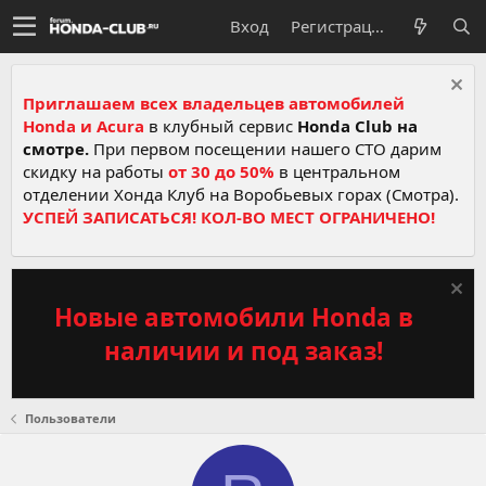
Вход
Регистрация
Приглашаем всех владельцев автомобилей
Honda и Acura
в клубный сервис
Honda Club на
смотре.
При первом посещении нашего СТО дарим
скидку на работы
от 30 до 50%
в центральном
отделении Хонда Клуб на Воробьевых горах (Смотра).
УСПЕЙ ЗАПИСАТЬСЯ! КОЛ-ВО МЕСТ ОГРАНИЧЕНО!
Новые автомобили Honda в
наличии и под заказ!
Пользователи