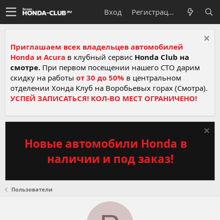
Вход
Регистрация
Приглашаем всех владельцев автомобилей
Honda и Acura
в клубный сервис
Honda Club на
смотре.
При первом посещении нашего СТО дарим
скидку на работы
от 30 до 50%
в центральном
отделении Хонда Клуб на Воробьевых горах (Смотра).
УСПЕЙ ЗАПИСАТЬСЯ! КОЛ-ВО МЕСТ ОГРАНИЧЕНО!
Новые автомобили Honda в
наличии и под заказ!
Пользователи