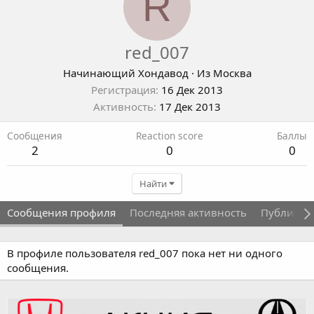
R
red_007
Начинающий Хондавод
·
Из
Москва
Регистрация
16 Дек 2013
Активность
17 Дек 2013
Сообщения
Reaction score
Баллы
2
0
0
Найти
Сообщения профиля
Последняя активность
Публикац
В профиле пользователя red_007 пока нет ни одного
сообщения.