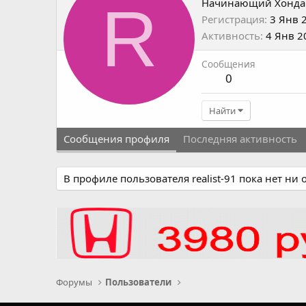
R
Начинающий Хонда
Регистрация
3 Янв 
Активность
4 Янв 2
Сообщения
0
Найти
Сообщения профиля
Последняя активность
В профиле пользователя realist-91 пока нет ни
Форумы
Пользователи