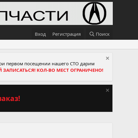
Вход
Регистрация
Поиск
и первом посещении нашего СТО дарим
Й ЗАПИСАТЬСЯ! КОЛ-ВО МЕСТ ОГРАНИЧЕНО!
аказ!