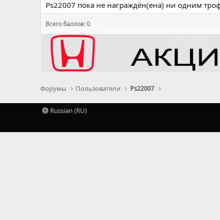
Ps22007 пока не награждён(ена) ни одним тро
Всего баллов: 0
Форумы
Пользователи
Ps22007
Russian (RU)