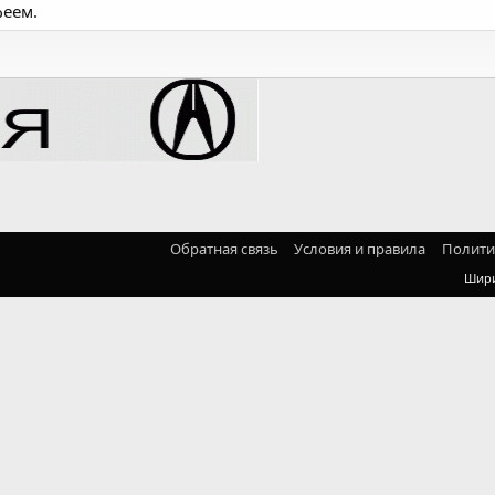
феем.
Обратная связь
Условия и правила
Полити
Шир