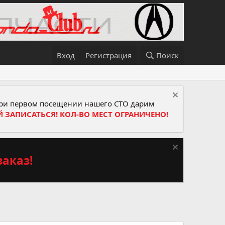
Вход
Регистрация
Поиск
и первом посещении нашего СТО дарим
Й ЗАПИСАТЬСЯ! КОЛ-ВО МЕСТ ОГРАНИЧЕНО!
аказ!