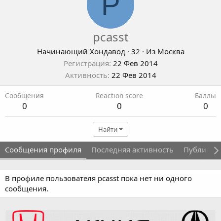
P
pcasst
Начинающий Хондавод
·
32
·
Из
Москва
Регистрация
22 Фев 2014
Активность
22 Фев 2014
Сообщения
Reaction score
Баллы
0
0
0
Найти
Сообщения профиля
Последняя активность
Публикац
В профиле пользователя pcasst пока нет ни одного
сообщения.