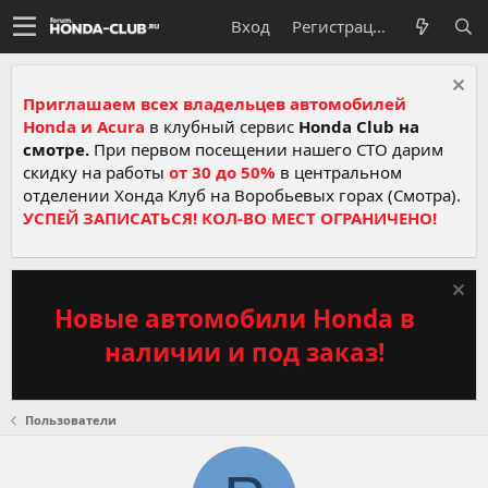
Вход
Регистрация
Приглашаем всех владельцев автомобилей
Honda и Acura
в клубный сервис
Honda Club на
смотре.
При первом посещении нашего СТО дарим
скидку на работы
от 30 до 50%
в центральном
отделении Хонда Клуб на Воробьевых горах (Смотра).
УСПЕЙ ЗАПИСАТЬСЯ! КОЛ-ВО МЕСТ ОГРАНИЧЕНО!
Новые автомобили Honda в
наличии и под заказ!
Пользователи