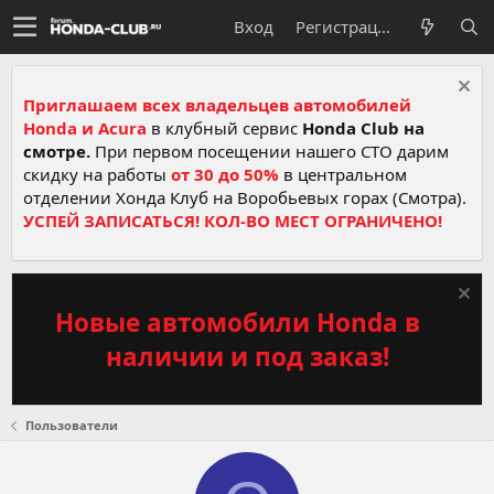
Вход
Регистрация
Приглашаем всех владельцев автомобилей
Honda и Acura
в клубный сервис
Honda Club на
смотре.
При первом посещении нашего СТО дарим
скидку на работы
от 30 до 50%
в центральном
отделении Хонда Клуб на Воробьевых горах (Смотра).
УСПЕЙ ЗАПИСАТЬСЯ! КОЛ-ВО МЕСТ ОГРАНИЧЕНО!
Новые автомобили Honda в
наличии и под заказ!
Пользователи