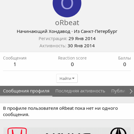
O
oRbeat
Начинающий Хондавод
·
Из
Санкт-Петербург
Регистрация
29 Янв 2014
Активность
30 Янв 2014
Сообщения
Reaction score
Баллы
1
0
0
Найти
Сообщения профиля
Последняя активность
Публикац
В профиле пользователя oRbeat пока нет ни одного
сообщения.