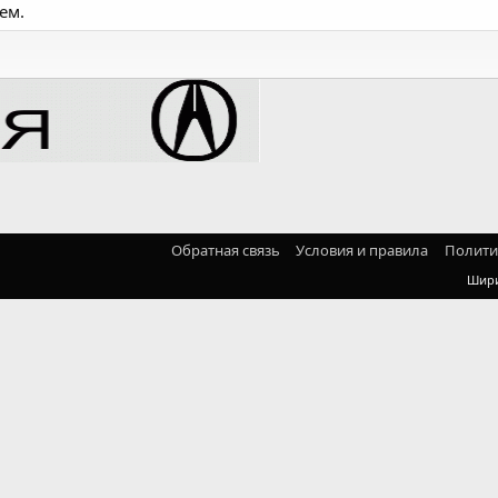
ем.
Обратная связь
Условия и правила
Полити
Шир