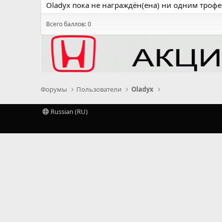
Oladyx пока не награждён(ена) ни одним трофе
Всего баллов: 0
Форумы
Пользователи
Oladyx
Russian (RU)