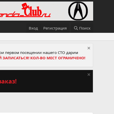
Вход
Регистрация
Поиск
и первом посещении нашего СТО дарим
Й ЗАПИСАТЬСЯ! КОЛ-ВО МЕСТ ОГРАНИЧЕНО!
аказ!