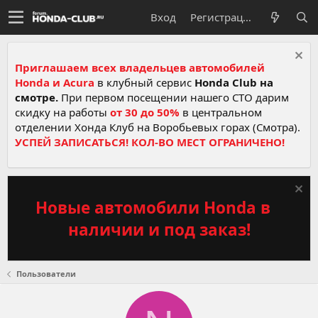
Вход
Регистрация
Приглашаем всех владельцев автомобилей
Honda и Acura
в клубный сервис
Honda Club на
смотре.
При первом посещении нашего СТО дарим
скидку на работы
от 30 до 50%
в центральном
отделении Хонда Клуб на Воробьевых горах (Смотра).
УСПЕЙ ЗАПИСАТЬСЯ! КОЛ-ВО МЕСТ ОГРАНИЧЕНО!
Новые автомобили Honda в
наличии и под заказ!
Пользователи