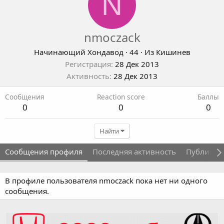
N
nmoczack
Начинающий Хондавод
·
44
·
Из
Кишинев
Регистрация
28 Дек 2013
Активность
28 Дек 2013
Сообщения
Reaction score
Баллы
0
0
0
Найти
Сообщения профиля
Последняя активность
Публикац
В профиле пользователя nmoczack пока нет ни одного
сообщения.