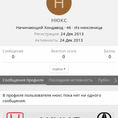
Н
нюкс
Начинающий Хондавод
·
46
·
Из
нюксеница
Регистрация
24 Дек 2013
Активность
24 Дек 2013
Сообщения
Reaction score
Баллы
0
0
0
Найти
Сообщения профиля
Последняя активность
Публикац
В профиле пользователя нюкс пока нет ни одного
сообщения.