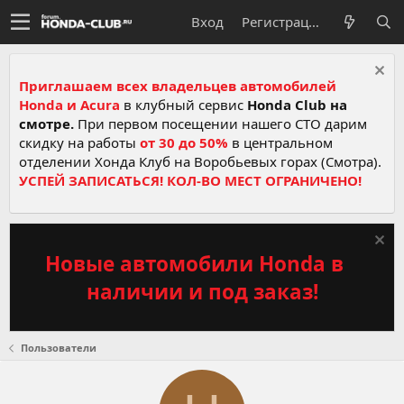
Вход
Регистрация
Приглашаем всех владельцев автомобилей
Honda и Acura
в клубный сервис
Honda Club на
смотре.
При первом посещении нашего СТО дарим
скидку на работы
от 30 до 50%
в центральном
отделении Хонда Клуб на Воробьевых горах (Смотра).
УСПЕЙ ЗАПИСАТЬСЯ! КОЛ-ВО МЕСТ ОГРАНИЧЕНО!
Новые автомобили Honda в
наличии и под заказ!
Пользователи