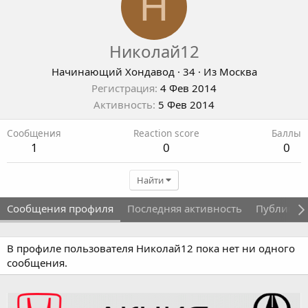
Н
Николай12
Начинающий Хондавод
·
34
·
Из
Москва
Регистрация
4 Фев 2014
Активность
5 Фев 2014
Сообщения
Reaction score
Баллы
1
0
0
Найти
Сообщения профиля
Последняя активность
Публикац
В профиле пользователя Николай12 пока нет ни одного
сообщения.