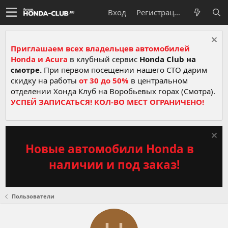
Вход
Регистрация
Приглашаем всех владельцев автомобилей
Honda и Acura
в клубный сервис
Honda Club на
смотре.
При первом посещении нашего СТО дарим
скидку на работы
от 30 до 50%
в центральном
отделении Хонда Клуб на Воробьевых горах (Смотра).
УСПЕЙ ЗАПИСАТЬСЯ! КОЛ-ВО МЕСТ ОГРАНИЧЕНО!
Новые автомобили Honda в
наличии и под заказ!
Пользователи