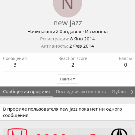
N
new jazz
Начинающий Хондавод
·
Из
москва
Регистрация
8 Янв 2014
Активность
2 Фев 2014
Сообщения
Reaction score
Баллы
3
2
0
Найти
Сообщения профиля
Последняя активность
Публикац
В профиле пользователя new jazz пока нет ни одного
сообщения.