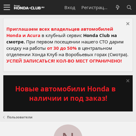
Вход
Регистрация
Приглашаем всех владельцев автомобилей
Honda и Acura
в клубный сервис
Honda Club на
смотре.
При первом посещении нашего СТО дарим
скидку на работы
от 30 до 50%
в центральном
отделении Хонда Клуб на Воробьевых горах (Смотра).
УСПЕЙ ЗАПИСАТЬСЯ! КОЛ-ВО МЕСТ ОГРАНИЧЕНО!
Новые автомобили Honda в
наличии и под заказ!
Пользователи