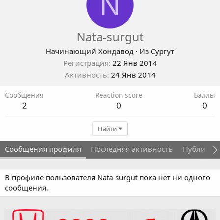
N
Nata-surgut
Начинающий Хондавод
·
Из
Сургут
Регистрация
22 Янв 2014
Активность
24 Янв 2014
Сообщения
Reaction score
Баллы
2
0
0
Найти
Сообщения профиля
Последняя активность
Публикац
В профиле пользователя Nata-surgut пока нет ни одного
сообщения.