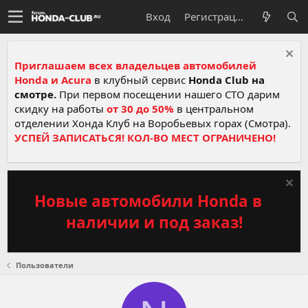
Вход
Регистрация
Приглашаем всех владельцев автомобилей
Honda и Acura
в клубный сервис
Honda Club на
смотре.
При первом посещении нашего СТО дарим
скидку на работы
от 30 до 50%
в центральном
отделении Хонда Клуб на Воробьевых горах (Смотра).
УСПЕЙ ЗАПИСАТЬСЯ! КОЛ-ВО МЕСТ ОГРАНИЧЕНО!
Новые автомобили Honda в
наличии и под заказ!
Пользователи