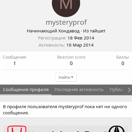
M
mysteryprof
Начинающий Хондавод
·
Из
тайшет
Регистрация
18 Фев 2014
Активность
16 Мар 2014
Сообщения
Reaction score
Баллы
1
0
0
Найти
Сообщения профиля
Последняя активность
Публикац
В профиле пользователя mysteryprof пока нет ни одного
сообщения.