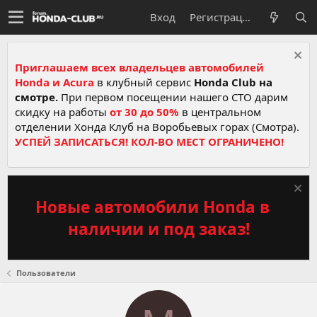
Вход
Регистрация
Приглашаем всех владельцев автомобилей
Honda и Acura
в клубный сервис
Honda Club на
смотре.
При первом посещении нашего СТО дарим
скидку на работы
от 30 до 50%
в центральном
отделении Хонда Клуб на Воробьевых горах (Смотра).
УСПЕЙ ЗАПИСАТЬСЯ! КОЛ-ВО МЕСТ ОГРАНИЧЕНО!
Новые автомобили Honda в
наличии и под заказ!
Пользователи