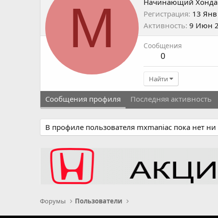
M
Начинающий Хонда
Регистрация
13 Янв
Активность
9 Июн 
Сообщения
0
Найти
Сообщения профиля
Последняя активность
В профиле пользователя mxmaniac пока нет ни
Форумы
Пользователи