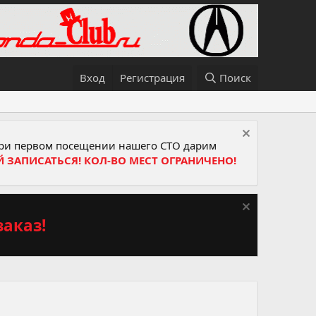
Вход
Регистрация
Поиск
и первом посещении нашего СТО дарим
Й ЗАПИСАТЬСЯ! КОЛ-ВО МЕСТ ОГРАНИЧЕНО!
аказ!