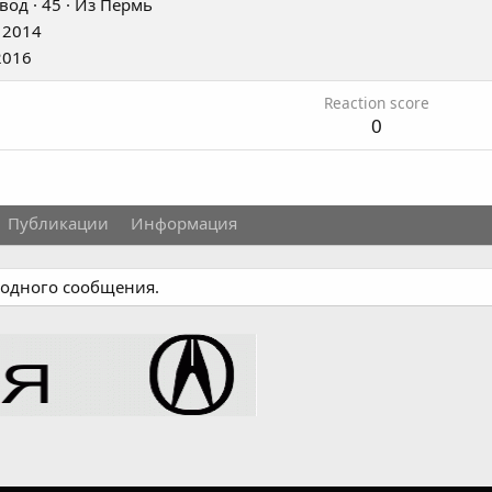
вод
·
45
·
Из
Пермь
 2014
2016
Reaction score
0
Публикации
Информация
 одного сообщения.