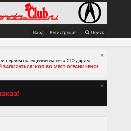
Вход
Регистрация
Поиск
и первом посещении нашего СТО дарим
Й ЗАПИСАТЬСЯ! КОЛ-ВО МЕСТ ОГРАНИЧЕНО!
аказ!