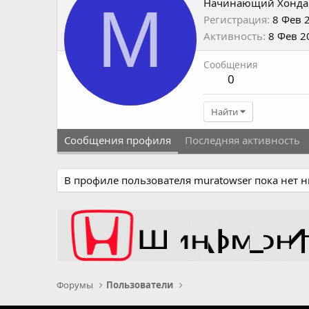
M
Начинающий Хонда
Регистрация
8 Фев 
Активность
8 Фев 2
Сообщения
0
Найти
Сообщения профиля
Последняя активность
В профиле пользователя muratowser пока нет 
Форумы
Пользователи