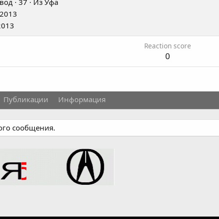
вод
·
37
·
Из
Уфа
 2013
2013
Reaction score
0
Публикации
Информация
ного сообщения.