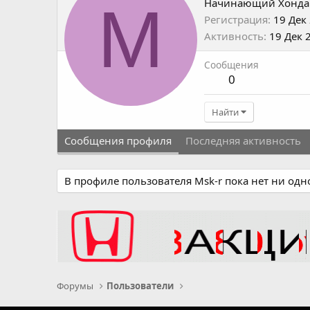
M
Начинающий Хонда
Регистрация
19 Дек
Активность
19 Дек 
Сообщения
0
Найти
Сообщения профиля
Последняя активность
В профиле пользователя Msk-r пока нет ни од
Форумы
Пользователи