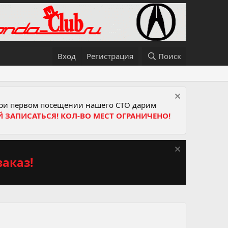
Вход
Регистрация
Поиск
и первом посещении нашего СТО дарим
Й ЗАПИСАТЬСЯ! КОЛ-ВО МЕСТ ОГРАНИЧЕНО!
аказ!