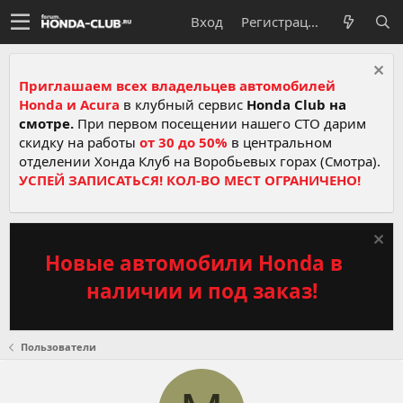
Вход
Регистрация
Приглашаем всех владельцев автомобилей
Honda и Acura
в клубный сервис
Honda Club на
смотре.
При первом посещении нашего СТО дарим
скидку на работы
от 30 до 50%
в центральном
отделении Хонда Клуб на Воробьевых горах (Смотра).
УСПЕЙ ЗАПИСАТЬСЯ! КОЛ-ВО МЕСТ ОГРАНИЧЕНО!
Новые автомобили Honda в
наличии и под заказ!
Пользователи