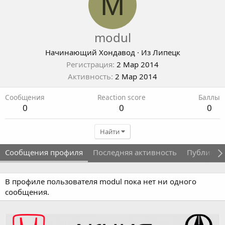
M
modul
Начинающий Хондавод
·
Из
Липецк
Регистрация
2 Мар 2014
Активность
2 Мар 2014
Сообщения
Reaction score
Баллы
0
0
0
Найти
Сообщения профиля
Последняя активность
Публикац
В профиле пользователя modul пока нет ни одного
сообщения.