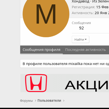
M
Хондавод
·
Из
Зелен
Регистрация
15 Фев
Активность
20 Янв 
Сообщения
92
Найти
Сообщения профиля
Последняя активность
В профиле пользователя mixailka пока нет ни 
Форумы
Пользователи