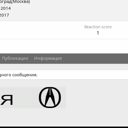
оград(Москва)
 2014
2017
Reaction score
1
Публикации
Информация
одного сообщения.