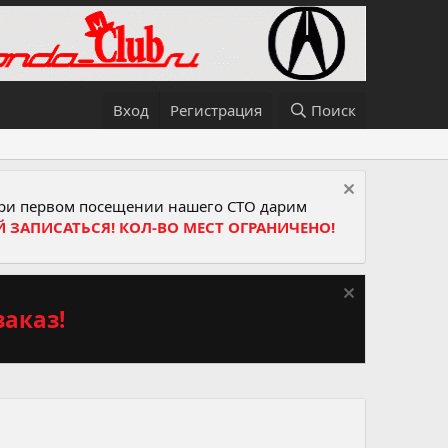
Вход
Регистрация
Поиск
и первом посещении нашего СТО дарим
Й ЗАПИСАТЬСЯ! КОЛ-ВО МЕСТ ОГРАНИЧЕНО!
аказ!