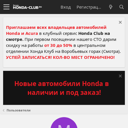
Вход
Регистрация
Приглашаем всех владельцев автомобилей
Honda и Acura
в клубный сервис
Honda Club на
смотре.
При первом посещении нашего СТО дарим
скидку на работы
от 30 до 50%
в центральном
отделении Хонда Клуб на Воробьевых горах (Смотра).
УСПЕЙ ЗАПИСАТЬСЯ! КОЛ-ВО МЕСТ ОГРАНИЧЕНО!
Новые автомобили Honda в
наличии и под заказ!
Пользователи