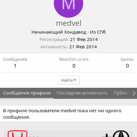
M
medvel
Начинающий Хондавод
·
Из
СПб
Регистрация
21 Фев 2014
Активность
21 Фев 2014
Сообщения
Reaction score
Баллы
1
0
0
Найти
Сообщения профиля
Последняя активность
Публикац
В профиле пользователя medvel пока нет ни одного
сообщения.