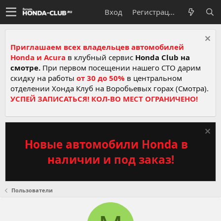
Вход
Регистрация
Приглашаем всех владельцев автомобилей
Honda и Acura
в клубный сервис
Honda Club на
смотре.
При первом посещении нашего СТО дарим
скидку на работы
от 30 до 50%
в центральном
отделении Хонда Клуб на Воробьевых горах (Смотра).
УСПЕЙ ЗАПИСАТЬСЯ! КОЛ-ВО МЕСТ ОГРАНИЧЕНО!
Новые автомобили Honda в
наличии и под заказ!
Пользователи