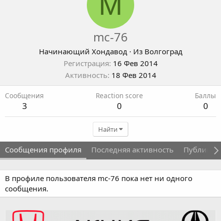
M
mc-76
Начинающий Хондавод
·
Из
Волгоград
Регистрация
16 Фев 2014
Активность
18 Фев 2014
Сообщения
Reaction score
Баллы
3
0
0
Найти
Сообщения профиля
Последняя активность
Публикац
В профиле пользователя mc-76 пока нет ни одного
сообщения.