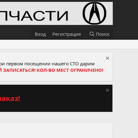
Вход
Регистрация
Поиск
и первом посещении нашего СТО дарим
Й ЗАПИСАТЬСЯ! КОЛ-ВО МЕСТ ОГРАНИЧЕНО!
аказ!