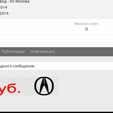
вод
·
Из
Москва
2014
 2014
Reaction score
0
Публикации
Информация
 одного сообщения.