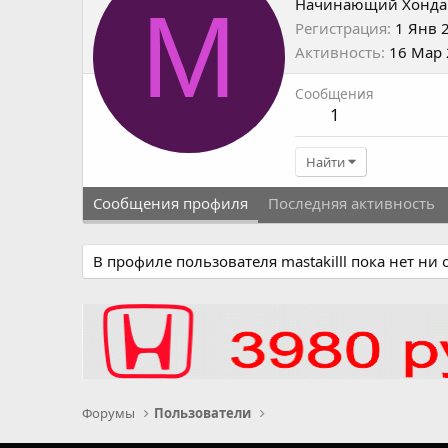
M
Начинающий Хонда
Регистрация
1 Янв 
Активность
16 Мар
Сообщения
1
Найти
Сообщения профиля
Последняя активность
В профиле пользователя mastakilll пока нет ни
Форумы
Пользователи