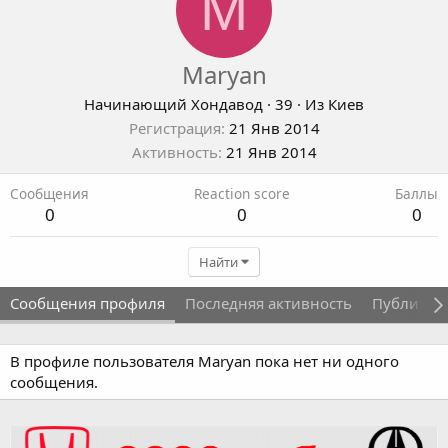
M
Maryan
Начинающий Хондавод
·
39
·
Из
Киев
Регистрация
21 Янв 2014
Активность
21 Янв 2014
Сообщения
Reaction score
Баллы
0
0
0
Найти
Сообщения профиля
Последняя активность
Публикац
В профиле пользователя Maryan пока нет ни одного
сообщения.