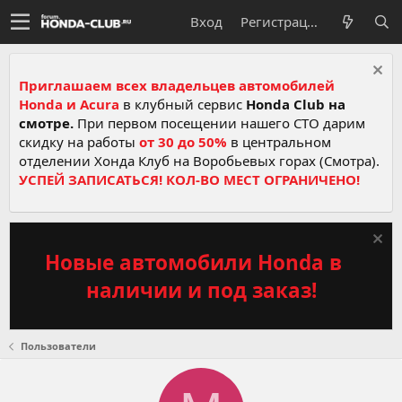
Вход
Регистрация
Приглашаем всех владельцев автомобилей
Honda и Acura
в клубный сервис
Honda Club на
смотре.
При первом посещении нашего СТО дарим
скидку на работы
от 30 до 50%
в центральном
отделении Хонда Клуб на Воробьевых горах (Смотра).
УСПЕЙ ЗАПИСАТЬСЯ! КОЛ-ВО МЕСТ ОГРАНИЧЕНО!
Новые автомобили Honda в
наличии и под заказ!
Пользователи