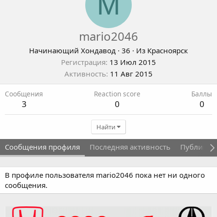
M
mario2046
Начинающий Хондавод
·
36
·
Из
Красноярск
Регистрация
13 Июл 2015
Активность
11 Авг 2015
Сообщения
Reaction score
Баллы
3
0
0
Найти
Сообщения профиля
Последняя активность
Публикац
В профиле пользователя mario2046 пока нет ни одного
сообщения.