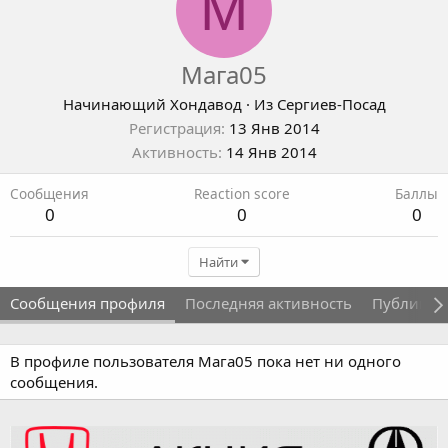
М
Мага05
Начинающий Хондавод
·
Из
Сергиев-Посад
Регистрация
13 Янв 2014
Активность
14 Янв 2014
Сообщения
Reaction score
Баллы
0
0
0
Найти
Сообщения профиля
Последняя активность
Публикац
В профиле пользователя Мага05 пока нет ни одного
сообщения.