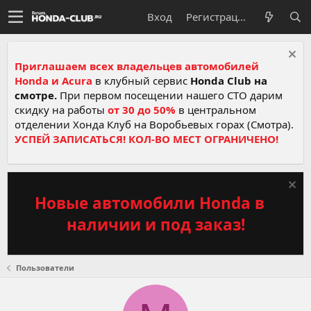
Вход
Регистрация
Приглашаем всех владельцев автомобилей
Honda и Acura
в клубный сервис
Honda Club на
смотре.
При первом посещении нашего СТО дарим
скидку на работы
от 30 до 50%
в центральном
отделении Хонда Клуб на Воробьевых горах (Смотра).
УСПЕЙ ЗАПИСАТЬСЯ! КОЛ-ВО МЕСТ ОГРАНИЧЕНО!
Новые автомобили Honda в
наличии и под заказ!
Пользователи