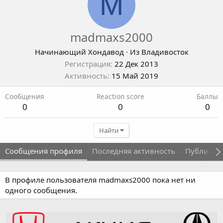
M
madmaxs2000
Начинающий Хондавод
·
Из
Владивосток
Регистрация
22 Дек 2013
Активность
15 Май 2019
Сообщения
Reaction score
Баллы
0
0
0
Найти
Сообщения профиля
Последняя активность
Публикац
В профиле пользователя madmaxs2000 пока нет ни
одного сообщения.