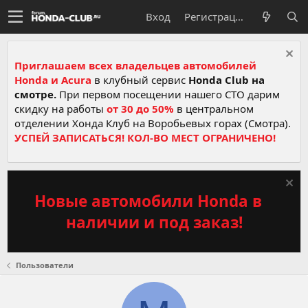
Вход
Регистрация
Приглашаем всех владельцев автомобилей
Honda и Acura
в клубный сервис
Honda Club на
смотре.
При первом посещении нашего СТО дарим
скидку на работы
от 30 до 50%
в центральном
отделении Хонда Клуб на Воробьевых горах (Смотра).
УСПЕЙ ЗАПИСАТЬСЯ! КОЛ-ВО МЕСТ ОГРАНИЧЕНО!
Новые автомобили Honda в
наличии и под заказ!
Пользователи