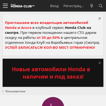
Вход
Регистрация
Приглашаем всех владельцев автомобилей
Honda и Acura
в клубный сервис
Honda Club на
смотре.
При первом посещении нашего СТО дарим
скидку на работы
от 30 до 50%
в центральном
отделении Хонда Клуб на Воробьевых горах (Смотра).
УСПЕЙ ЗАПИСАТЬСЯ! КОЛ-ВО МЕСТ ОГРАНИЧЕНО!
Новые автомобили Honda в
наличии и под заказ!
Пользователи