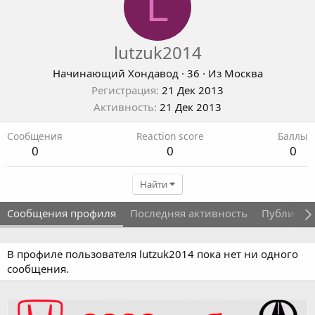
L
lutzuk2014
Начинающий Хондавод
·
36
·
Из
Москва
Регистрация
21 Дек 2013
Активность
21 Дек 2013
Сообщения
Reaction score
Баллы
0
0
0
Найти
Сообщения профиля
Последняя активность
Публикац
В профиле пользователя lutzuk2014 пока нет ни одного
сообщения.