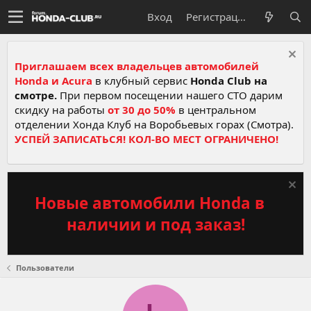
Вход
Регистрация
Приглашаем всех владельцев автомобилей
Honda и Acura
в клубный сервис
Honda Club на
смотре.
При первом посещении нашего СТО дарим
скидку на работы
от 30 до 50%
в центральном
отделении Хонда Клуб на Воробьевых горах (Смотра).
УСПЕЙ ЗАПИСАТЬСЯ! КОЛ-ВО МЕСТ ОГРАНИЧЕНО!
Новые автомобили Honda в
наличии и под заказ!
Пользователи