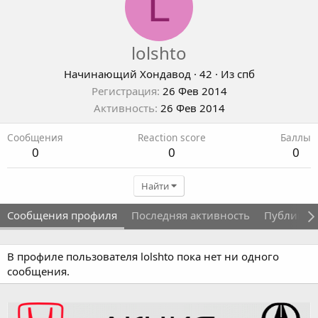
L
lolshto
Начинающий Хондавод
·
42
·
Из
спб
Регистрация
26 Фев 2014
Активность
26 Фев 2014
Сообщения
Reaction score
Баллы
0
0
0
Найти
Сообщения профиля
Последняя активность
Публикац
В профиле пользователя lolshto пока нет ни одного
сообщения.