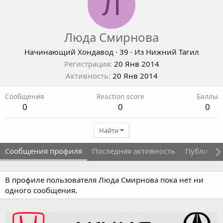
Л
Люда Смирнова
Начинающий Хондавод
·
39
·
Из
Нижний Тагил
Регистрация
20 Янв 2014
Активность
20 Янв 2014
Сообщения
Reaction score
Баллы
0
0
0
Найти
Сообщения профиля
Последняя активность
Публикац
В профиле пользователя Люда Смирнова пока нет ни
одного сообщения.