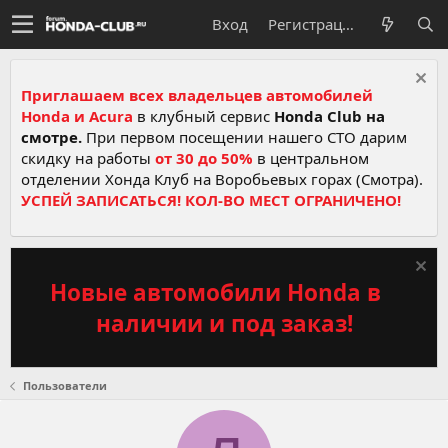
Вход
Регистрация
Приглашаем всех владельцев автомобилей
Honda и Acura
в клубный сервис
Honda Club на
смотре.
При первом посещении нашего СТО дарим
скидку на работы
от 30 до 50%
в центральном
отделении Хонда Клуб на Воробьевых горах (Смотра).
УСПЕЙ ЗАПИСАТЬСЯ! КОЛ-ВО МЕСТ ОГРАНИЧЕНО!
Новые автомобили Honda в
наличии и под заказ!
Пользователи