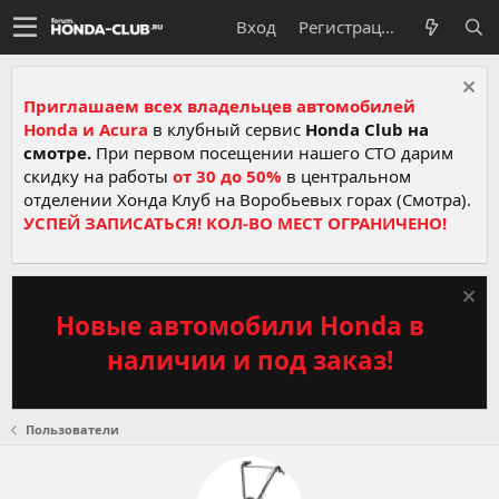
Вход
Регистрация
Приглашаем всех владельцев автомобилей
Honda и Acura
в клубный сервис
Honda Club на
смотре.
При первом посещении нашего СТО дарим
скидку на работы
от 30 до 50%
в центральном
отделении Хонда Клуб на Воробьевых горах (Смотра).
УСПЕЙ ЗАПИСАТЬСЯ! КОЛ-ВО МЕСТ ОГРАНИЧЕНО!
Новые автомобили Honda в
наличии и под заказ!
Пользователи