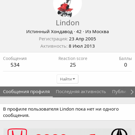
Lindon
Истинный Хондавод
·
42
·
Из
Москва
Регистрация
23 Апр 2005
Активность
8 Июл 2013
Сообщения
Reaction score
Баллы
534
25
0
Найти
Сообщения профиля
Последняя активность
Публикац
В профиле пользователя Lindon пока нет ни одного
сообщения.