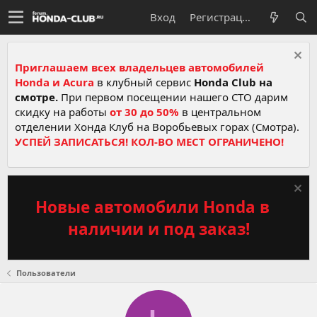
Вход
Регистрация
Приглашаем всех владельцев автомобилей
Honda и Acura
в клубный сервис
Honda Club на
смотре.
При первом посещении нашего СТО дарим
скидку на работы
от 30 до 50%
в центральном
отделении Хонда Клуб на Воробьевых горах (Смотра).
УСПЕЙ ЗАПИСАТЬСЯ! КОЛ-ВО МЕСТ ОГРАНИЧЕНО!
Новые автомобили Honda в
наличии и под заказ!
Пользователи