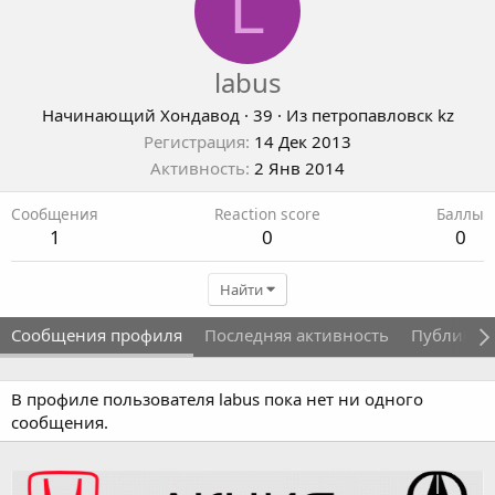
L
labus
Начинающий Хондавод
·
39
·
Из
петропавловск kz
Регистрация
14 Дек 2013
Активность
2 Янв 2014
Сообщения
Reaction score
Баллы
1
0
0
Найти
Сообщения профиля
Последняя активность
Публикац
В профиле пользователя labus пока нет ни одного
сообщения.