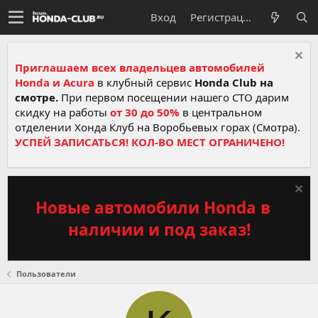
Вход
Регистрация
Приглашаем всех владельцев автомобилей
Honda и Acura
в клубный сервис
Honda Club на
смотре.
При первом посещении нашего СТО дарим
скидку на работы
от 30 до 50%
в центральном
отделении Хонда Клуб на Воробьевых горах (Смотра).
УСПЕЙ ЗАПИСАТЬСЯ! КОЛ-ВО МЕСТ ОГРАНИЧЕНО!
Новые автомобили Honda в
наличии и под заказ!
Пользователи