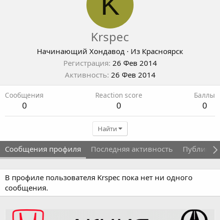
K
Krspec
Начинающий Хондавод
·
Из
Красноярск
Регистрация
26 Фев 2014
Активность
26 Фев 2014
Сообщения
Reaction score
Баллы
0
0
0
Найти
Сообщения профиля
Последняя активность
Публикац
В профиле пользователя Krspec пока нет ни одного
сообщения.